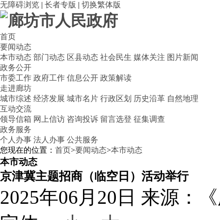
无障碍浏览
|
长者专版
|
切换繁体版
首页
要闻动态
本市动态
部门动态
区县动态
社会民生
媒体关注
图片新闻
政务公开
市委工作
政府工作
信息公开
政策解读
走进廊坊
城市综述
经济发展
城市名片
行政区划
历史沿革
自然地理
互动交流
领导信箱
网上信访
咨询投诉
留言选登
征集调查
政务服务
个人办事
法人办事
公共服务
您现在的位置：
首页
>
要闻动态
>
本市动态
本市动态
京津冀主题招商（临空日）活动举行
2025年06月20日
来源：《