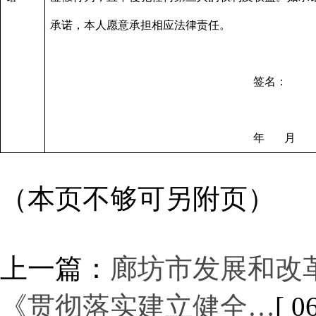
承诺，本人愿意承担相应法律责任。
签名：
年
月
（本页不够可另附页）
上一篇：
廊坊市发展和改
《贯彻落实建立健全…
[ 0