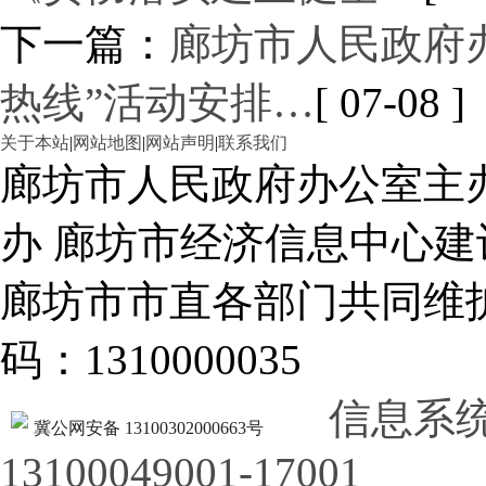
下一篇：
廊坊市人民政府办
热线”活动安排…
[ 07-08 ]
关于本站
|
网站地图
|
网站声明
|
联系我们
廊坊市人民政府办公室主
办 廊坊市经济信息中心建
廊坊市市直各部门共同
码：1310000035
信息系
冀公网安备 13100302000663号
13100049001-17001