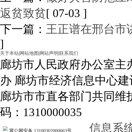
返贫致贫
[ 07-03 ]
下一篇：
王正谱在邢台市
]
关于本站
|
网站地图
|
网站声明
|
联系我们
廊坊市人民政府办公室主
办 廊坊市经济信息中心建
廊坊市市直各部门共同
码：1310000035
信息系
冀公网安备 13100302000663号