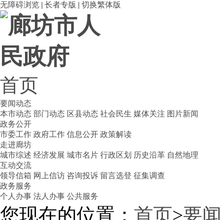
无障碍浏览
|
长者专版
|
切换繁体版
首页
要闻动态
本市动态
部门动态
区县动态
社会民生
媒体关注
图片新闻
政务公开
市委工作
政府工作
信息公开
政策解读
走进廊坊
城市综述
经济发展
城市名片
行政区划
历史沿革
自然地理
互动交流
领导信箱
网上信访
咨询投诉
留言选登
征集调查
政务服务
个人办事
法人办事
公共服务
您现在的位置：
首页
>
要