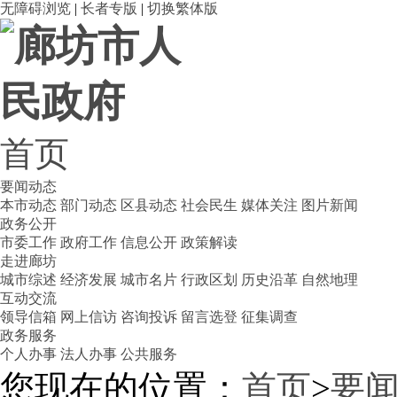
无障碍浏览
|
长者专版
|
切换繁体版
首页
要闻动态
本市动态
部门动态
区县动态
社会民生
媒体关注
图片新闻
政务公开
市委工作
政府工作
信息公开
政策解读
走进廊坊
城市综述
经济发展
城市名片
行政区划
历史沿革
自然地理
互动交流
领导信箱
网上信访
咨询投诉
留言选登
征集调查
政务服务
个人办事
法人办事
公共服务
您现在的位置：
首页
>
要