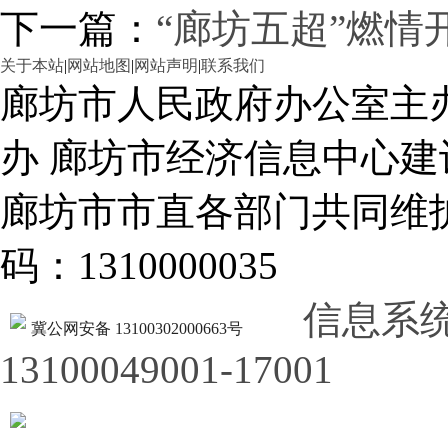
下一篇：
“廊坊五超”燃情
关于本站
|
网站地图
|
网站声明
|
联系我们
廊坊市人民政府办公室主
办 廊坊市经济信息中心建
廊坊市市直各部门共同
码：1310000035
信息系
冀公网安备 13100302000663号
13100049001-17001