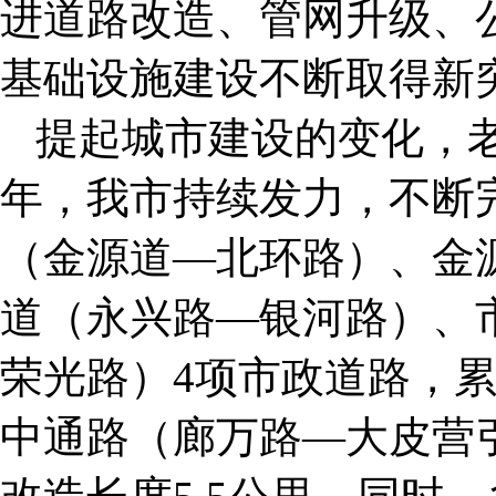
进道路改造、管网升级、
基础设施建设不断取得新
提起城市建设的变化，
年，我市持续发力，不断
（金源道—北环路）、金
道（永兴路—银河路）、
荣光路）4项市政道路，累
中通路（廊万路—大皮营