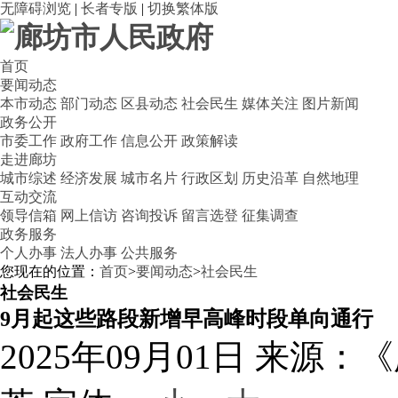
无障碍浏览
|
长者专版
|
切换繁体版
首页
要闻动态
本市动态
部门动态
区县动态
社会民生
媒体关注
图片新闻
政务公开
市委工作
政府工作
信息公开
政策解读
走进廊坊
城市综述
经济发展
城市名片
行政区划
历史沿革
自然地理
互动交流
领导信箱
网上信访
咨询投诉
留言选登
征集调查
政务服务
个人办事
法人办事
公共服务
您现在的位置：
首页
>
要闻动态
>
社会民生
社会民生
9月起这些路段新增早高峰时段单向通行
2025年09月01日
来源：《