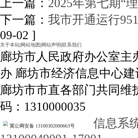
上一篇：
2025年第七期
下一篇：
我市开通运行95
09-02 ]
关于本站
|
网站地图
|
网站声明
|
联系我们
廊坊市人民政府办公室主
办 廊坊市经济信息中心建
廊坊市市直各部门共同
码：1310000035
信息系
冀公网安备 13100302000663号