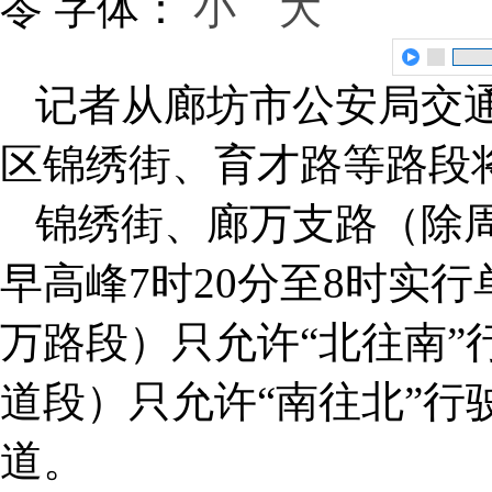
苓
字体：
小
大
记者从廊坊市公安局交通
区锦绣街、育才路等路段
锦绣街、‌廊万支路（除
早高峰7时20分至8时实
万路段）只允许“北往南”
道段）只允许“南往北”行
道。