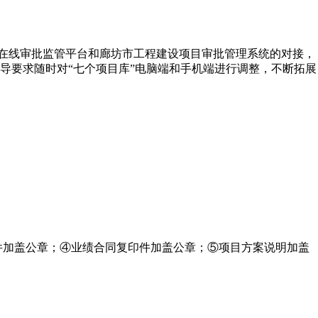
目在线审批监管平台和廊坊市工程建设项目审批管理系统的对接，
导要求随时对“七个项目库”电脑端和手机端进行调整，不断拓展
件加盖公章；④业绩合同复印件加盖公章；⑤项目方案说明加盖
。