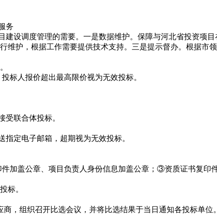
服务
项目建设调度管理的需要。一是数据维护。保障与河北省投资项
行维护，根据工作需要提供技术支持。三是提示督办。根据市领
整。
元整。投标人报价超出最高限价视为无效投标。
不接受联合体投标。
发送指定电子邮箱，超期视为无效投标。
复印件加盖公章、项目负责人身份信息加盖公章；③资质证书复印
投标。
应商，组织召开比选会议，并将比选结果于当日通知各投标单位