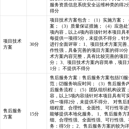
服务资质信息系统安全运维种类的得2
得分
项目技术方案包含：（1）实施方案；
案；（3）质量保证措施；（4）应急处
项内容，以上4项内容须针对本项目具
每提供一项得5分，未提供不得分，针
项目技术
30分
进行全面评审： 1、项目技术方案完善
方案
作性强，具备完善的项目方案的得10分
术方案内容完整，具有比较完善的项目
分； 3、项目技术方案内容简单，项目
1分； 不提供不得分
售后服务方案：售后服务方案包括⑴服
范；⑵服务响应时间；（3）售后服务
后服务流程；（5）团队组织机构设置
容，以上5项内容须针对本项目具有可
供一项得2分，未提供不得分。 对售后
细程度、合理性、全面性、可行性等进
售后服务
15分
能够提供本地化服务。 1、售后服务方
方案
细、合理性强、全面性强、可行性强、
务：得5分； 2、售后服务方案的较为