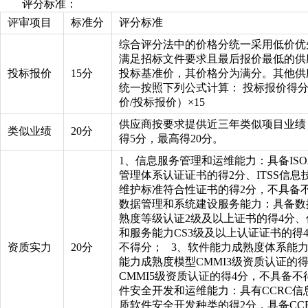
评分标准：
评审项目
标准分
评分标准
综合评分法中的价格分统一采用低价优
满足招标文件要求且最后报价最低的供
投标报价
15分
投标基准价，其价格分为满分。其他供
统一按照下列公式计算： 投标报价得分
价/投标报价）×15
供应商按要求提供近三年类似项目业绩
类似业绩
20分
得5分，最高得20分。
1、信息服务管理和运维能力：具备ISO20
管理体系认证证书的得2分、ITSS信息
维护标准符合性证书的得2分，不具备不
数据管理和系统建设服务能力：具备数
熟度等级认证2级及以上证书的得4分
和服务能力CS3级及以上认证证书的得
资质实力
20分
不得分； 3、软件能力成熟度体系能
能力成熟度模型CMMI3级资质认证的
CMMI5级资质认证的得4分，不具备不
件安全开发和运维能力：具有CCRC信
质软件安全开发种类的得2分，具备CC