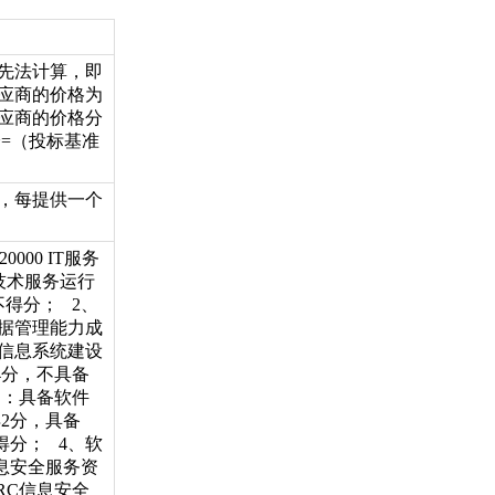
先法计算，即
应商的价格为
应商的价格分
=（投标基准
，每提供一个
000 IT服务
技术服务运行
得分； 2、
据管理能力成
、信息系统建设
4分，不具备
力：具备软件
得2分，具备
得分； 4、软
息安全服务资
RC信息安全