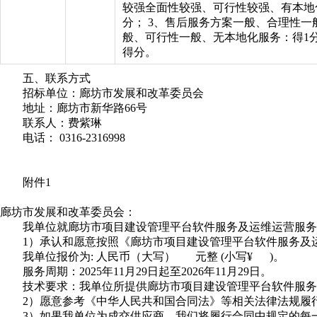
较强全面性较强、可行性较强、有本地
分； 3、售后服务方案一般、合理性一
般、可行性一般、无本地化服务：得1分
得分。
五、联系方式
招标单位：廊坊市发展和改革委员会
地址：廊坊市新华路66号
联系人：费紫琳
电话： 0316-2316998
附件1
廊坊市发展和改革委员会：
我单位就廊坊市项目建设管理平台软件服务及运维运营服务
1）承认和愿意按照《廊坊市项目建设管理平台软件服务及
我单位报价为: 人民币（大写） 元整 (小写¥ )。
服务周期：2025年11月29日起至2026年11月29日。
技术要求：我单位所提供廊坊市项目建设管理平台软件服务
2）愿意参考《中华人民共和国合同法》等相关法律法规履
3）如果我单位为成交供应商，我们将履行合同中规定的每