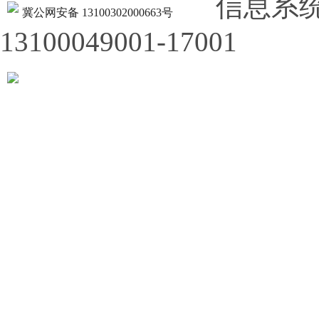
信息系
冀公网安备 13100302000663号
13100049001-17001