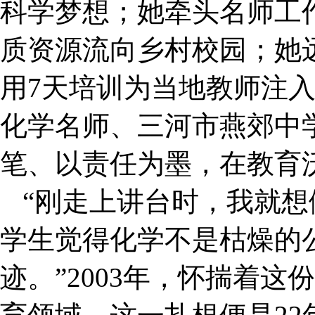
科学梦想；她牵头名师工
质资源流向乡村校园；她
用7天培训为当地教师注
化学名师、三河市燕郊中
笔、以责任为墨，在教育
“刚走上讲台时，我就
学生觉得化学不是枯燥的
迹。”2003年，怀揣着