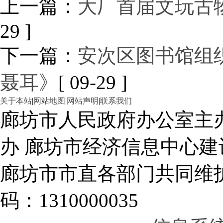
上一篇：
大厂首届文玩古
29 ]
下一篇：
安次区图书馆组
聂耳》
[ 09-29 ]
关于本站
|
网站地图
|
网站声明
|
联系我们
廊坊市人民政府办公室主
办 廊坊市经济信息中心建
廊坊市市直各部门共同
码：1310000035