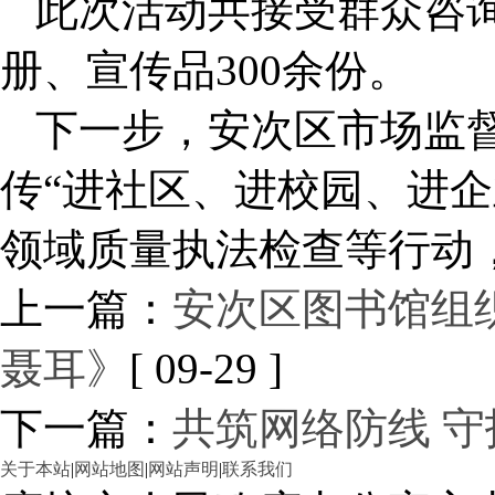
此次活动共接受群众咨询
册、宣传品300余份。
下一步，安次区市场监
传“进社区、进校园、进企
领域质量执法检查等行动
上一篇：
安次区图书馆组
聂耳》
[ 09-29 ]
下一篇：
共筑网络防线 
关于本站
|
网站地图
|
网站声明
|
联系我们