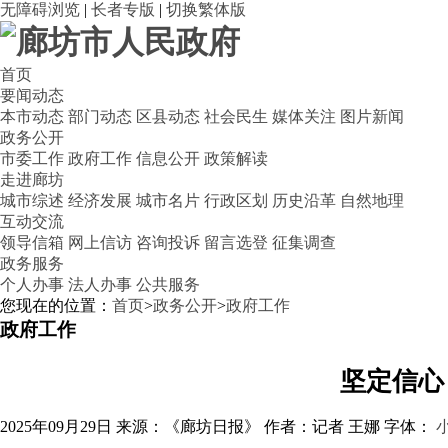
无障碍浏览
|
长者专版
|
切换繁体版
首页
要闻动态
本市动态
部门动态
区县动态
社会民生
媒体关注
图片新闻
政务公开
市委工作
政府工作
信息公开
政策解读
走进廊坊
城市综述
经济发展
城市名片
行政区划
历史沿革
自然地理
互动交流
领导信箱
网上信访
咨询投诉
留言选登
征集调查
政务服务
个人办事
法人办事
公共服务
您现在的位置：
首页
>
政务公开
>
政府工作
政府工作
坚定信心
2025年09月29日
来源：《廊坊日报》
作者：记者 王娜
字体：