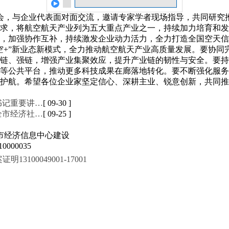
谈会，与企业代表面对面交流，邀请专家学者现场指导，共同研究
求，将航空航天产业列为五大重点产业之一，持续加力培育和发
，加强协作互补，持续激发企业动力活力，全力打造全国空天信
空+”新业态新模式，全力推动航空航天产业高质量发展。要协同
链、强链，增强产业集聚效应，提升产业链的韧性与安全。要持
等公共平台，推动更多科技成果在廊落地转化。要不断强化服务保
护航。希望各位企业家坚定信心、深耕主业、锐意创新，共同推
书记重要讲…
[ 09-30 ]
全市经济社…
[ 09-25 ]
市经济信息中心建设
000035
100049001-17001