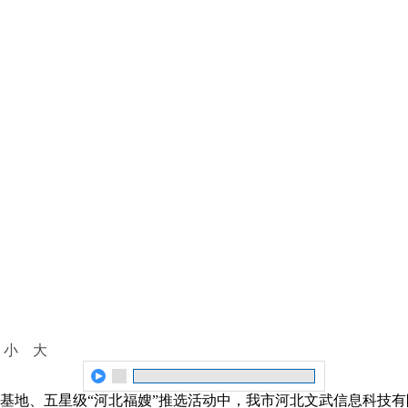
：
小
大
政基地、五星级“河北福嫂”推选活动中，我市河北文武信息科技