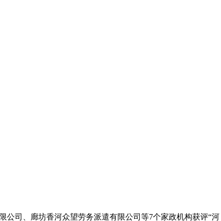
有限公司、廊坊香河众望劳务派遣有限公司等7个家政机构获评“河