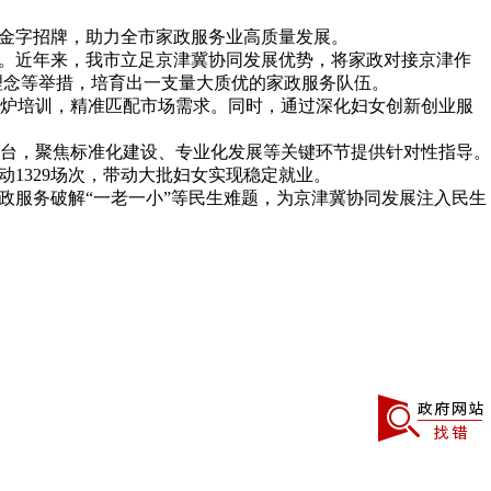
”金字招牌，助力全市家政服务业高质量发展。
片。近年来，我市立足京津冀协同发展优势，将家政对接京津作
理念等举措，培育出一支量大质优的家政服务队伍。
炉培训，精准匹配市场需求。同时，通过深化妇女创新创业服
台，聚焦标准化建设、专业化发展等关键环节提供针对性指导。
动1329场次，带动大批妇女实现稳定就业。
政服务破解“一老一小”等民生难题，为京津冀协同发展注入民生