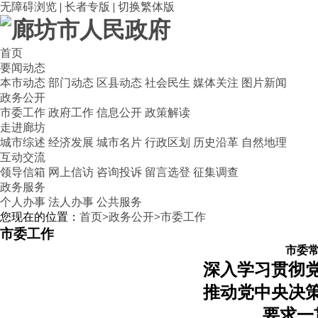
无障碍浏览
|
长者专版
|
切换繁体版
首页
要闻动态
本市动态
部门动态
区县动态
社会民生
媒体关注
图片新闻
政务公开
市委工作
政府工作
信息公开
政策解读
走进廊坊
城市综述
经济发展
城市名片
行政区划
历史沿革
自然地理
互动交流
领导信箱
网上信访
咨询投诉
留言选登
征集调查
政务服务
个人办事
法人办事
公共服务
您现在的位置：
首页
>
政务公开
>
市委工作
市委工作
市委
深入学习贯彻
推动党中央决
要求一