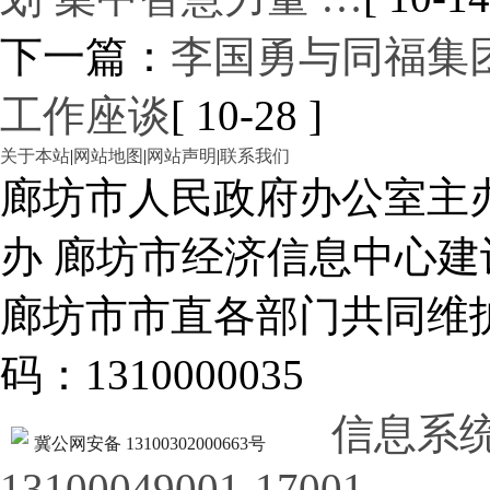
下一篇：
李国勇与同福集
工作座谈
[ 10-28 ]
关于本站
|
网站地图
|
网站声明
|
联系我们
廊坊市人民政府办公室主
办 廊坊市经济信息中心建
廊坊市市直各部门共同
码：1310000035
信息系
冀公网安备 13100302000663号
13100049001-17001