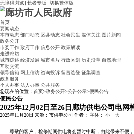
无障碍浏览
|
长者专版
|
切换繁体版
首页
要闻动态
本市动态
部门动态
区县动态
社会民生
媒体关注
图片新闻
政务公开
市委工作
政府工作
信息公开
政策解读
走进廊坊
城市综述
经济发展
城市名片
行政区划
历史沿革
自然地理
互动交流
领导信箱
网上信访
咨询投诉
留言选登
征集调查
政务服务
个人办事
法人办事
公共服务
您现在的位置：
首页
>
政务公开
>
公告公示
>
便民公告
便民公告
2025年12月02日至26日廊坊供电公司电
2025年11月20日
来源：市供电公司
作者：
字体：
小
大
尊敬的客户，检修期间供电将会暂时中断，由此带来不便，