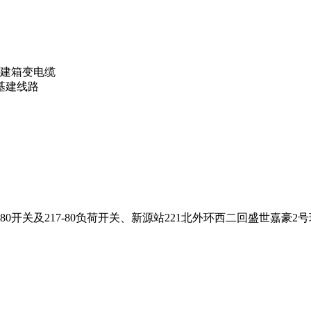
基建箱变电缆
院基建线路
开关及217-80负荷开关、新源站221北外环西二回盛世嘉豪2号环网