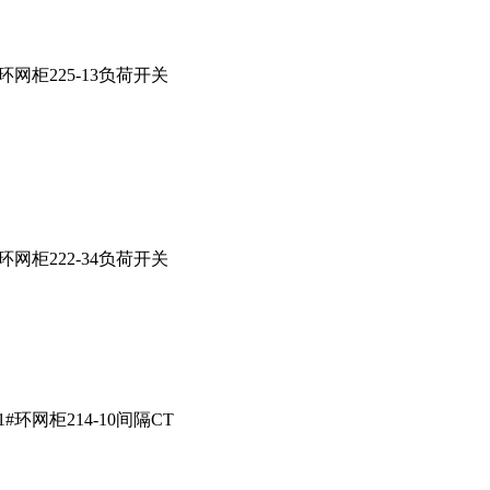
网柜225-13负荷开关
网柜222-34负荷开关
网柜214-10间隔CT