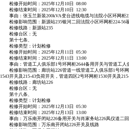
检修开始时间：2025年12月10日 08:00
检修结束时间：2025年12月10日 12:30
事由：张玉兰新装200kVA变台进线电缆与法院小区环网柜22
检修影响范围：新源站235银河二回法院小区环网柜224-5
检修线路：新源站235
检修台区：无
第十七条、
检修类型：计划检修
检修开始时间：2025年12月11日 05:30
检修结束时间：2025年12月11日 13:00
事由：管道工人俱乐部1号环网柜2644备用开关与管道工人俱
检修影响范围：廊坊站226管道一线管道工人俱乐部1号环网柜2
1543开关及215-43负荷开关，管道四区2号环网柜1530开关及215
检修线路：廊坊站226
检修台区：无
第十八条、
检修类型：计划检修
检修开始时间：2025年12月13日 05:30
检修结束时间：2025年12月13日 13:00
事由：万乐南开闭站226备用开关与肖家务站226凤仪道二回22
检修影响范围：万乐南开闭站226开关及线路