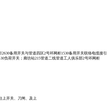
2630备用开关与管道四区2号环网柜1530备用开关联络电缆接引
6-30负荷开关；廊坊站215管道二线管道工人俱乐部2号环网柜
号杆柱上开关、刀闸、及上