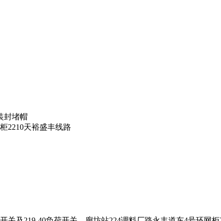
装封堵帽
柜2210天裕盛丰线路
关及219-40负荷开关，廊坊站224调料厂路永丰道东4号环网柜24