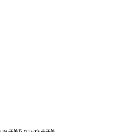
60开关及224-60负荷开关