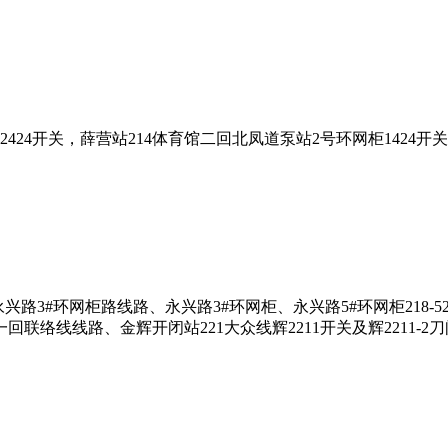
424开关，薛营站214体育馆二回北凤道泵站2号环网柜1424开关
永兴路3#环网柜路线路、永兴路3#环网柜、永兴路5#环网柜218-5
回联络线线路、金辉开闭站221大众线辉2211开关及辉2211-2刀