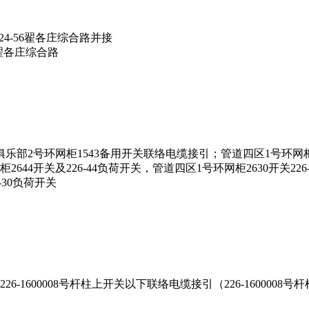
4-56翟各庄综合路并接
6翟各庄综合路
乐部2号环网柜1543备用开关联络电缆接引；管道四区1号环网柜
644开关及226-44负荷开关，管道四区1号环网柜2630开关22
-30负荷开关
6-1600008号杆柱上开关以下联络电缆接引（226-1600008