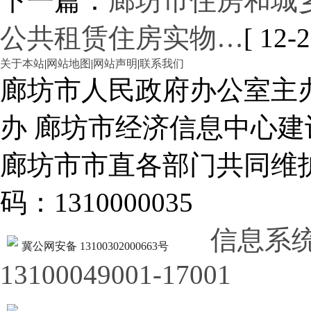
下一篇：
廊坊市住房和城乡
公共租赁住房实物…
[ 12-2
关于本站
|
网站地图
|
网站声明
|
联系我们
廊坊市人民政府办公室主
办 廊坊市经济信息中心建
廊坊市市直各部门共同
码：1310000035
信息系
冀公网安备 13100302000663号
13100049001-17001