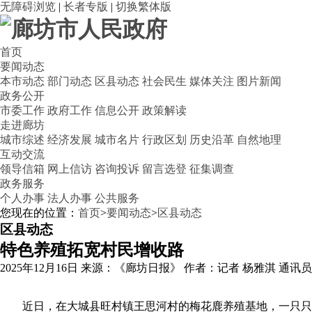
无障碍浏览
|
长者专版
|
切换繁体版
首页
要闻动态
本市动态
部门动态
区县动态
社会民生
媒体关注
图片新闻
政务公开
市委工作
政府工作
信息公开
政策解读
走进廊坊
城市综述
经济发展
城市名片
行政区划
历史沿革
自然地理
互动交流
领导信箱
网上信访
咨询投诉
留言选登
征集调查
政务服务
个人办事
法人办事
公共服务
您现在的位置：
首页
>
要闻动态
>
区县动态
区县动态
特色养殖拓宽村民增收路
2025年12月16日
来源：《廊坊日报》
作者：记者 杨雅淇 通讯员
近日，在大城县旺村镇王思河村的梅花鹿养殖基地，一只只