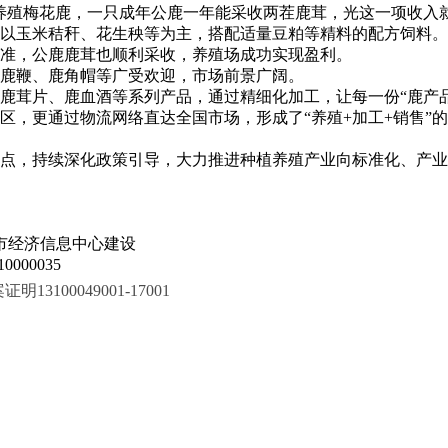
养殖梅花鹿，一只成年公鹿一年能采收两茬鹿茸，光这一项收入就
以玉米秸秆、花生秧等为主，搭配适量豆粕等精料的配方饲料。
准，公鹿鹿茸也顺利采收，养殖场成功实现盈利。
、鹿鞭、鹿角帽等广受欢迎，市场前景广阔。
鹿茸片、鹿血酒等系列产品，通过精细化加工，让每一份“鹿产
区，更通过物流网络直达全国市场，形成了“养殖+加工+销售”
点，持续深化政策引导，大力推进种植养殖产业向标准化、产业
市经济信息中心建设
000035
100049001-17001