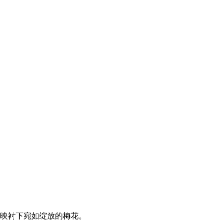
映衬下宛如绽放的梅花。