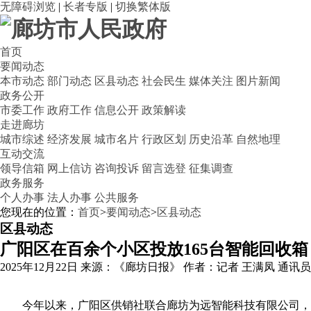
无障碍浏览
|
长者专版
|
切换繁体版
首页
要闻动态
本市动态
部门动态
区县动态
社会民生
媒体关注
图片新闻
政务公开
市委工作
政府工作
信息公开
政策解读
走进廊坊
城市综述
经济发展
城市名片
行政区划
历史沿革
自然地理
互动交流
领导信箱
网上信访
咨询投诉
留言选登
征集调查
政务服务
个人办事
法人办事
公共服务
您现在的位置：
首页
>
要闻动态
>
区县动态
区县动态
广阳区在百余个小区投放165台智能回收箱
2025年12月22日
来源：《廊坊日报》
作者：记者 王满凤 通讯员
今年以来，广阳区供销社联合廊坊为远智能科技有限公司，