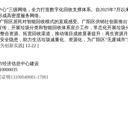
心”三级网络，全力打造数字化回收支撑体系。自2025年7月
形成高密度服务网络。
这是广阳区居民对智能回收模式的直观感受。广阳区供销社创新推出
”宣传，开展垃圾分类和智能回收体系宣介工作，常态化开展垃圾
合资源、拓宽回收渠道，推动项目成效显著提升：再生资源月回收量
安全隐患，助力生活垃圾减量化、资源化，为广阳区“无废城市
为创新实践
[ 12-22 ]
市经济信息中心建设
000035
100049001-17001