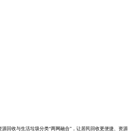
资源回收与生活垃圾分类“两网融合”，让居民回收更便捷、资源