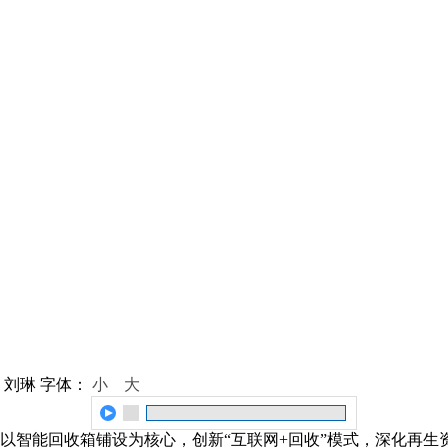
 刘琳
字体：
小
大
以智能回收箱铺设为核心，创新“互联网+回收”模式，深化再生