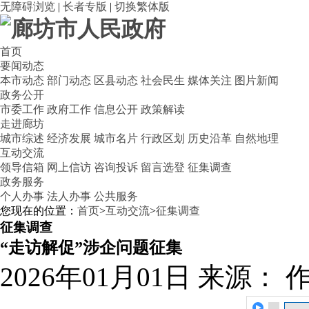
无障碍浏览
|
长者专版
|
切换繁体版
首页
要闻动态
本市动态
部门动态
区县动态
社会民生
媒体关注
图片新闻
政务公开
市委工作
政府工作
信息公开
政策解读
走进廊坊
城市综述
经济发展
城市名片
行政区划
历史沿革
自然地理
互动交流
领导信箱
网上信访
咨询投诉
留言选登
征集调查
政务服务
个人办事
法人办事
公共服务
您现在的位置：
首页
>
互动交流
>
征集调查
征集调查
“走访解促”涉企问题征集
2026年01月01日
来源：