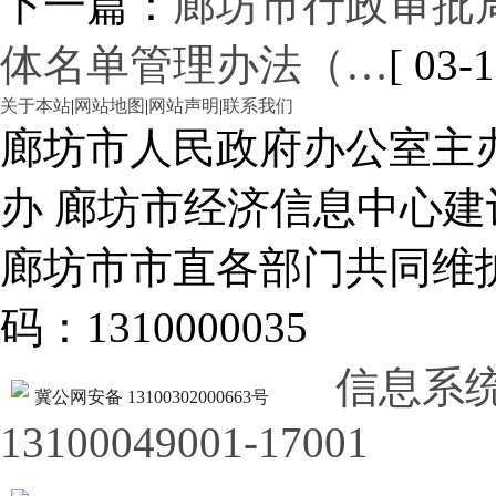
下一篇：
廊坊市行政审批
体名单管理办法（…
[ 03-1
关于本站
|
网站地图
|
网站声明
|
联系我们
廊坊市人民政府办公室主
办 廊坊市经济信息中心建
廊坊市市直各部门共同
码：1310000035
信息系
冀公网安备 13100302000663号
13100049001-17001