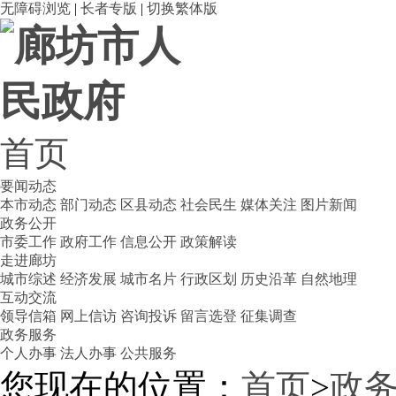
无障碍浏览
|
长者专版
|
切换繁体版
首页
要闻动态
本市动态
部门动态
区县动态
社会民生
媒体关注
图片新闻
政务公开
市委工作
政府工作
信息公开
政策解读
走进廊坊
城市综述
经济发展
城市名片
行政区划
历史沿革
自然地理
互动交流
领导信箱
网上信访
咨询投诉
留言选登
征集调查
政务服务
个人办事
法人办事
公共服务
您现在的位置：
首页
>
政