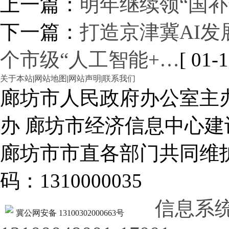
上一篇：
明年继续领“国补
下一篇：
打造京津冀AI发
个市级“人工智能+…
[ 01-1
关于本站
|
网站地图
|
网站声明
|
联系我们
廊坊市人民政府办公室主
办 廊坊市经济信息中心建
廊坊市市直各部门共同
码：1310000035
信息系
冀公网安备 13100302000663号