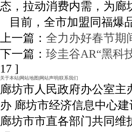
态，拉动消费内需，为廊
目前，全市加盟同福爆品
上一篇：
全力办好春节期
下一篇：
珍圭谷AR“黑科
17 ]
关于本站
|
网站地图
|
网站声明
|
联系我们
廊坊市人民政府办公室主
办 廊坊市经济信息中心建
廊坊市市直各部门共同