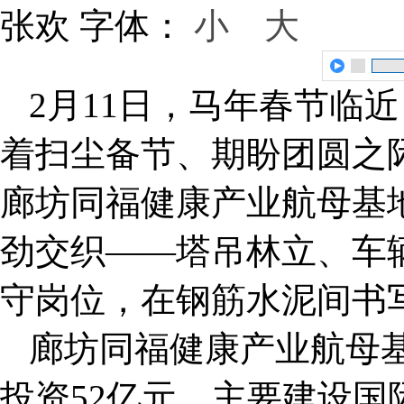
张欢
字体：
小
大
2月11日，马年春节临
着扫尘备节、期盼团圆之
廊坊同福健康产业航母基
劲交织——塔吊林立、车辆
守岗位，在钢筋水泥间书
廊坊同福健康产业航母基
投资52亿元，主要建设