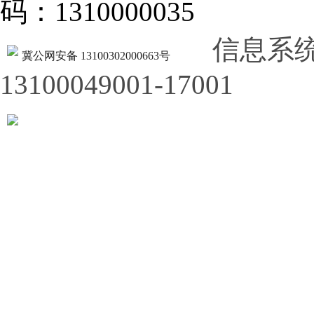
码：1310000035
信息系
冀公网安备 13100302000663号
13100049001-17001