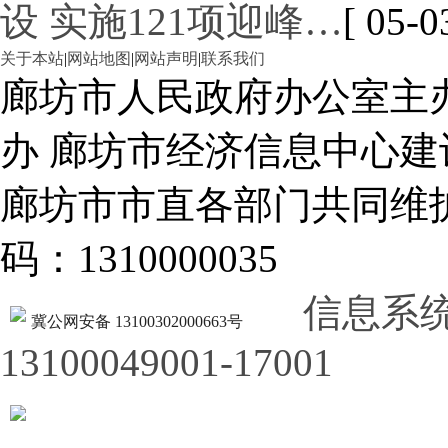
设 实施121项迎峰…
[ 05-0
关于本站
|
网站地图
|
网站声明
|
联系我们
廊坊市人民政府办公室主
办 廊坊市经济信息中心建
廊坊市市直各部门共同
码：1310000035
信息系
冀公网安备 13100302000663号
13100049001-17001