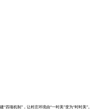
四项机制”，让村庄环境由“一时美”变为“时时美”。