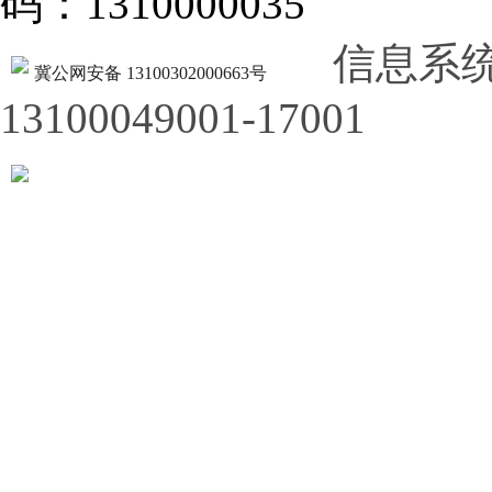
码：1310000035
信息系
冀公网安备 13100302000663号
13100049001-17001