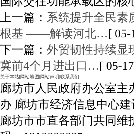
国际交往功能承载区的核
上一篇：
系统提升全民素
根基 ——解读河北…
[ 05-
下一篇：
外贸韧性持续显现
冀前4个月进出口…
[ 05-17
关于本站
|
网站地图
|
网站声明
|
联系我们
廊坊市人民政府办公室主
办 廊坊市经济信息中心建
廊坊市市直各部门共同