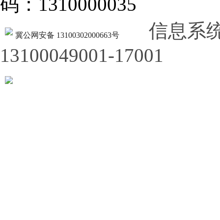
码：1310000035
信息系
冀公网安备 13100302000663号
13100049001-17001