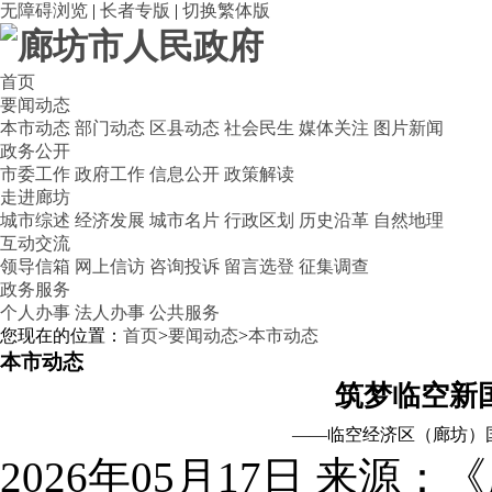
无障碍浏览
|
长者专版
|
切换繁体版
首页
要闻动态
本市动态
部门动态
区县动态
社会民生
媒体关注
图片新闻
政务公开
市委工作
政府工作
信息公开
政策解读
走进廊坊
城市综述
经济发展
城市名片
行政区划
历史沿革
自然地理
互动交流
领导信箱
网上信访
咨询投诉
留言选登
征集调查
政务服务
个人办事
法人办事
公共服务
您现在的位置：
首页
>
要闻动态
>
本市动态
本市动态
筑梦临空新
——临空经济区（廊坊）
2026年05月17日
来源：《