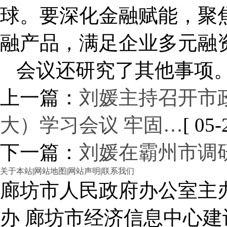
球。要深化金融赋能，聚
融产品，满足企业多元融
会议还研究了其他事项
上一篇：
刘媛主持召开市
大）学习会议 牢固…
[ 05-
下一篇：
刘媛在霸州市调
关于本站
|
网站地图
|
网站声明
|
联系我们
廊坊市人民政府办公室主
办 廊坊市经济信息中心建