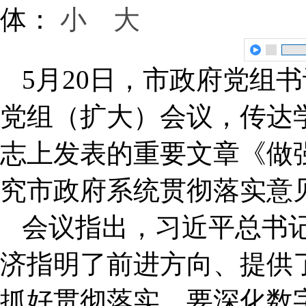
体：
小
大
5月20日，市政府党组
党组（扩大）会议，传达
志上发表的重要文章《做
究市政府系统贯彻落实意
会议指出，习近平总书
济指明了前进方向、提供
抓好贯彻落实。要深化数