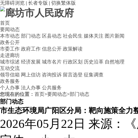
无障碍浏览
|
长者专版
|
切换繁体版
首页
要闻动态
本市动态
部门动态
区县动态
社会民生
媒体关注
图片新闻
政务公开
市委工作
政府工作
信息公开
政策解读
走进廊坊
城市综述
经济发展
城市名片
行政区划
历史沿革
自然地理
互动交流
领导信箱
网上信访
咨询投诉
留言选登
征集调查
政务服务
个人办事
法人办事
公共服务
您现在的位置：
首页
>
要闻动态
>
部门动态
部门动态
市生态环境局广阳区分局：靶向施策全力
2026年05月22日
来源：《