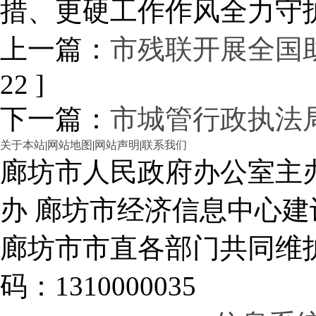
措、更硬工作作风全力守
上一篇：
市残联开展全国
22 ]
下一篇：
市城管行政执法
关于本站
|
网站地图
|
网站声明
|
联系我们
廊坊市人民政府办公室主
办 廊坊市经济信息中心建
廊坊市市直各部门共同
码：1310000035