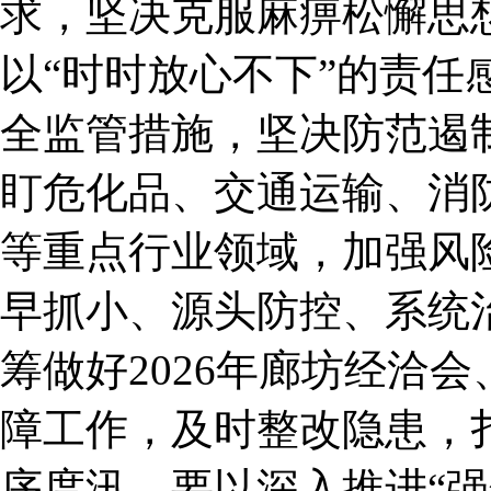
求，坚决克服麻痹松懈思
以“时时放心不下”的责任
全监管措施，坚决防范遏
盯危化品、交通运输、消
等重点行业领域，加强风
早抓小、源头防控、系统
筹做好2026年廊坊经洽
障工作，及时整改隐患，
序度汛。要以深入推进“强