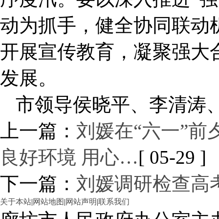
动为抓手，健全协同联动
开展宣传教育，凝聚强大
发展。
市领导侯晓平、李清涛
上一篇：
刘媛在“六一”前
良好环境 用心…
[ 05-29 ]
下一篇：
刘媛调研检查高
关于本站
|
网站地图
|
网站声明
|
联系我们