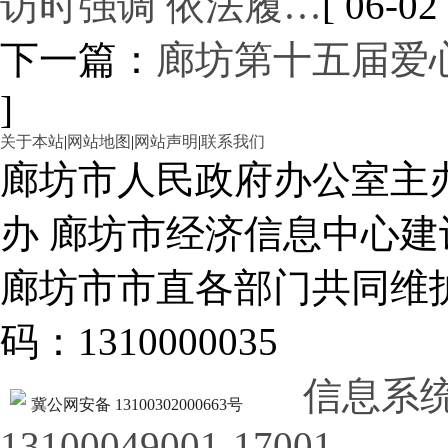
访时强调 依法履…
[ 06-02 
下一篇：
廊坊第十五届爱
]
关于本站
|
网站地图
|
网站声明
|
联系我们
廊坊市人民政府办公室主
办 廊坊市经济信息中心建
廊坊市市直各部门共同
码：1310000035
信息系
冀公网安备 13100302000663号
13100049001-17001