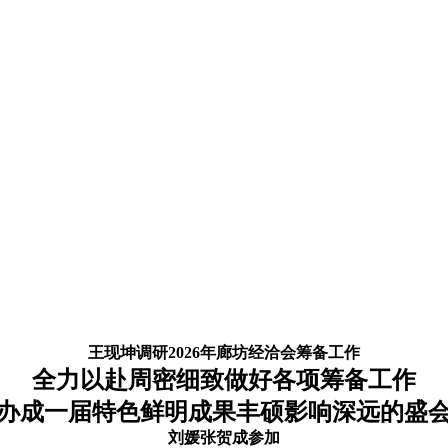
王现坤调研2026年廊坊经洽会筹备工作
全力以赴周密细致做好各项筹备工作
办成一届特色鲜明成果丰硕影响深远的盛
刘媛张贺成参加