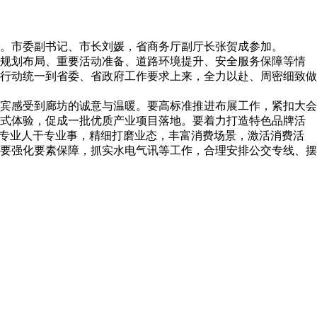
作。市委副书记、市长刘媛，省商务厅副厅长张贺成参加。
规划布局、重要活动准备、道路环境提升、安全服务保障等情
行动统一到省委、省政府工作要求上来，全力以赴、周密细致做
宾感受到廊坊的诚意与温暖。要高标准推进布展工作，紧扣大会
动式体验，促成一批优质产业项目落地。要着力打造特色品牌活
持专业人干专业事，精细打磨业态，丰富消费场景，激活消费活
要强化要素保障，抓实水电气讯等工作，合理安排公交专线、摆