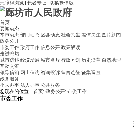
无障碍浏览
|
长者专版
|
切换繁体版
首页
要闻动态
本市动态
部门动态
区县动态
社会民生
媒体关注
图片新闻
政务公开
市委工作
政府工作
信息公开
政策解读
走进廊坊
城市综述
经济发展
城市名片
行政区划
历史沿革
自然地理
互动交流
领导信箱
网上信访
咨询投诉
留言选登
征集调查
政务服务
个人办事
法人办事
公共服务
您现在的位置：
首页
>
政务公开
>
市委工作
市委工作