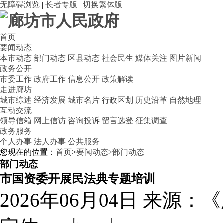
无障碍浏览
|
长者专版
|
切换繁体版
首页
要闻动态
本市动态
部门动态
区县动态
社会民生
媒体关注
图片新闻
政务公开
市委工作
政府工作
信息公开
政策解读
走进廊坊
城市综述
经济发展
城市名片
行政区划
历史沿革
自然地理
互动交流
领导信箱
网上信访
咨询投诉
留言选登
征集调查
政务服务
个人办事
法人办事
公共服务
您现在的位置：
首页
>
要闻动态
>
部门动态
部门动态
市国资委开展民法典专题培训
2026年06月04日
来源：《