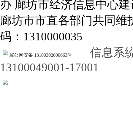
办 廊坊市经济信息中心建
廊坊市市直各部门共同
码：1310000035
信息系
冀公网安备 13100302000663号
13100049001-17001