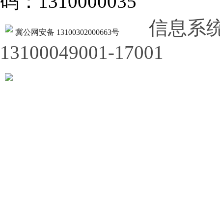
码：1310000035
信息系
冀公网安备 13100302000663号
13100049001-17001