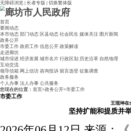
无障碍浏览
|
长者专版
|
切换繁体版
首页
要闻动态
本市动态
部门动态
区县动态
社会民生
媒体关注
图片新闻
政务公开
市委工作
政府工作
信息公开
政策解读
走进廊坊
城市综述
经济发展
城市名片
行政区划
历史沿革
自然地理
互动交流
领导信箱
网上信访
咨询投诉
留言选登
征集调查
政务服务
个人办事
法人办事
公共服务
您现在的位置：
首页
>
政务公开
>
市委工作
市委工作
王现坤在
坚持扩能和提质并举
2026年06月12日
来源：《