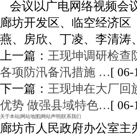
会议以广电网络视频会
廊坊开发区、临空经济区
燕、房欣、丁凌、李清涛
上一篇：
王现坤调研检查
各项防汛备汛措施 …
[ 06-
下一篇：
王现坤在大厂回
优势 做强县域特色…
[ 06-
关于本站
|
网站地图
|
网站声明
|
联系我们
廊坊市人民政府办公室主