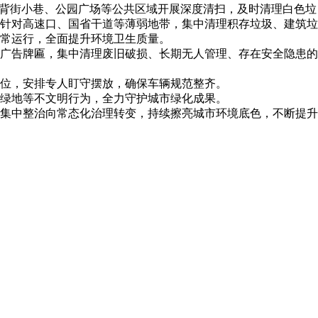
、背街小巷、公园广场等公共区域开展深度清扫，及时清理白色垃
针对高速口、国省干道等薄弱地带，集中清理积存垃圾、建筑垃
正常运行，全面提升环境卫生质量。
广告牌匾，集中清理废旧破损、长期无人管理、存在安全隐患的
位，安排专人盯守摆放，确保车辆规范整齐。
绿地等不文明行为，全力守护城市绿化成果。
集中整治向常态化治理转变，持续擦亮城市环境底色，不断提升