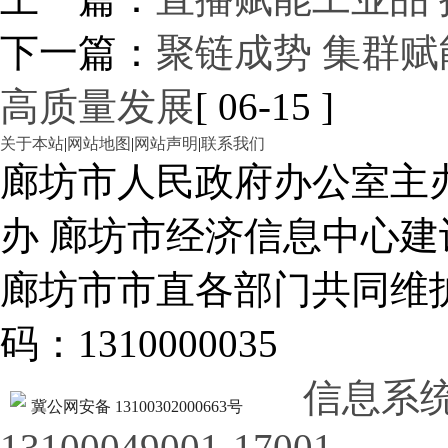
下一篇：
聚链成势 集群赋
高质量发展
[ 06-15 ]
关于本站
|
网站地图
|
网站声明
|
联系我们
廊坊市人民政府办公室主
办 廊坊市经济信息中心建
廊坊市市直各部门共同
码：1310000035
信息系
冀公网安备 13100302000663号
13100049001-17001