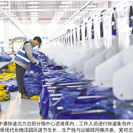
中通快递北方总部分拣中心进港库内，工作人员进行快递集包作业。
座现代化物流园区拔节生长，生产线与运输线同频共振。紧邻北