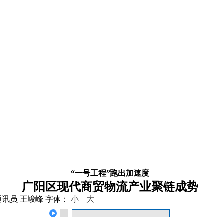
“一号工程”跑出加速度
广阳区现代商贸物流产业聚链成势
通讯员 王峻峰
字体：
小
大