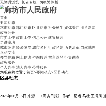
无障碍浏览
|
长者专版
|
切换繁体版
首页
要闻动态
本市动态
部门动态
区县动态
社会民生
媒体关注
图片新闻
政务公开
市委工作
政府工作
信息公开
政策解读
走进廊坊
城市综述
经济发展
城市名片
行政区划
历史沿革
自然地理
互动交流
领导信箱
网上信访
咨询投诉
留言选登
征集调查
政务服务
个人办事
法人办事
公共服务
您现在的位置：
首页
>
要闻动态
>
区县动态
区县动态
2026年06月15日
来源：《廊坊日报》
作者：记者 马壮 王满凤 