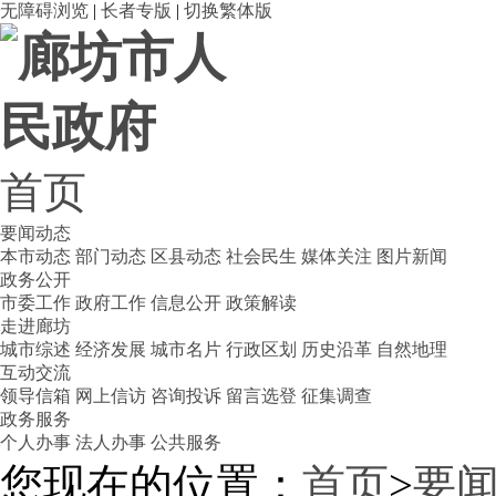
无障碍浏览
|
长者专版
|
切换繁体版
首页
要闻动态
本市动态
部门动态
区县动态
社会民生
媒体关注
图片新闻
政务公开
市委工作
政府工作
信息公开
政策解读
走进廊坊
城市综述
经济发展
城市名片
行政区划
历史沿革
自然地理
互动交流
领导信箱
网上信访
咨询投诉
留言选登
征集调查
政务服务
个人办事
法人办事
公共服务
您现在的位置：
首页
>
要