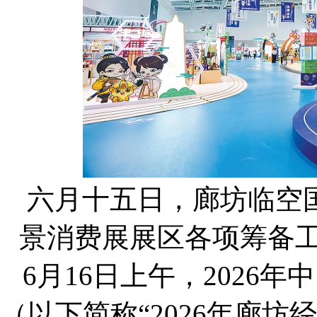
六月十五日，廊坊临空
景消费展展区各项筹备工
6月16日上午，2026
（以下简称“2026年廊坊