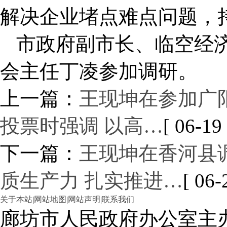
解决企业堵点难点问题，
市政府副市长、临空经
会主任丁凌参加调研。
上一篇：
王现坤在参加广
投票时强调 以高…
[ 06-19 
下一篇：
王现坤在香河县
质生产力 扎实推进…
[ 06-
关于本站
|
网站地图
|
网站声明
|
联系我们
廊坊市人民政府办公室主