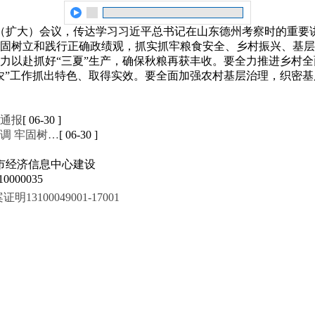
组（扩大）会议，传达学习习近平总书记在山东德州考察时的重要
固树立和践行正确政绩观，抓实抓牢粮食安全、乡村振兴、基层
力以赴抓好
“
三夏
”
生产，确保秋粮再获丰收。要全力推进乡村全
农
”
工作抓出特色、取得实效。要全面加强农村基层治理，织密基
通报
[ 06-30 ]
调 牢固树…
[ 06-30 ]
市经济信息中心建设
000035
100049001-17001