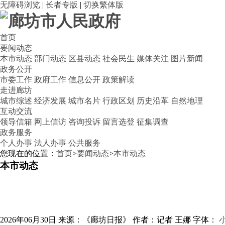
无障碍浏览
|
长者专版
|
切换繁体版
首页
要闻动态
本市动态
部门动态
区县动态
社会民生
媒体关注
图片新闻
政务公开
市委工作
政府工作
信息公开
政策解读
走进廊坊
城市综述
经济发展
城市名片
行政区划
历史沿革
自然地理
互动交流
领导信箱
网上信访
咨询投诉
留言选登
征集调查
政务服务
个人办事
法人办事
公共服务
您现在的位置：
首页
>
要闻动态
>
本市动态
本市动态
2026年06月30日
来源：《廊坊日报》
作者：记者 王娜
字体：