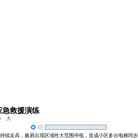
应急救援演练
小
大
持续走高，极易出现区域性大范围停电，造成小区多台电梯同步