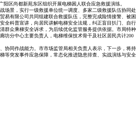
广阳区尚都新苑东区组织开展电梯困人联合应急救援演练。
战场景，实行一级救援单位统一调度、多家二级救援队伍协同处
贸易有限公司共同组建联合救援队伍，完整完成险情接警、被困
安全科普宣讲，向居民讲解电梯安全法规，纠正盲目扒门、自行
清群众乘梯安全诉求，为后续优化监管服务提供依据。市局特种
坊分中心主要负责人，电梯维保技术骨干及社区居民共计200
、协同作战能力。市市场监管局相关负责人表示，下一步，将持
停梯等突发事件应急保障，常态化推进隐患排查、实战演练与安全