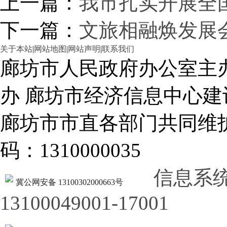
上一篇：
我市扎实开展全
下一篇：
文旅相融焕发展
关于本站
|
网站地图
|
网站声明
|
联系我们
廊坊市人民政府办公室主
办 廊坊市经济信息中心建
廊坊市市直各部门共同
码：1310000035
信息系
冀公网安备 13100302000663号
13100049001-17001