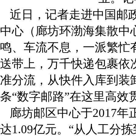
近日，记者走进中国邮
中心（廊坊环渤海集散中
鸣、车流不息，一派繁忙
送带上，万千快递包裹依
准分流，从快件入库到装
条
“
数字邮路
”
在这里高效
廊坊邮区中心于2017
达1.09亿元。
“
从人工分拣