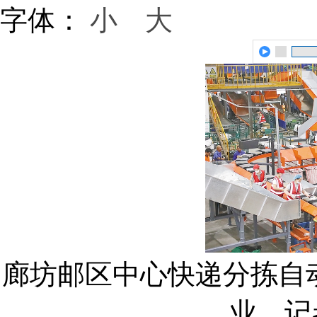
字体：
小
大
廊坊邮区中心快递分拣自
业。记