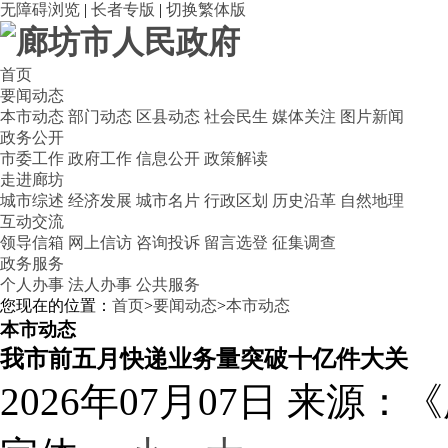
无障碍浏览
|
长者专版
|
切换繁体版
首页
要闻动态
本市动态
部门动态
区县动态
社会民生
媒体关注
图片新闻
政务公开
市委工作
政府工作
信息公开
政策解读
走进廊坊
城市综述
经济发展
城市名片
行政区划
历史沿革
自然地理
互动交流
领导信箱
网上信访
咨询投诉
留言选登
征集调查
政务服务
个人办事
法人办事
公共服务
您现在的位置：
首页
>
要闻动态
>
本市动态
本市动态
我市前五月快递业务量突破十亿件大关
2026年07月07日
来源：《