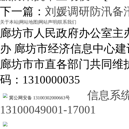
下一篇：
刘媛调研防汛备
关于本站
|
网站地图
|
网站声明
|
联系我们
廊坊市人民政府办公室主
办 廊坊市经济信息中心建
廊坊市市直各部门共同
码：1310000035
信息系
冀公网安备 13100302000663号
13100049001-17001