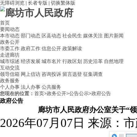
无障碍浏览
|
长者专版
|
切换繁体版
首页
要闻动态
本市动态
部门动态
区县动态
社会民生
媒体关注
图片新闻
政务公开
市委工作
政府工作
信息公开
政策解读
走进廊坊
城市综述
经济发展
城市名片
行政区划
历史沿革
自然地理
互动交流
领导信箱
网上信访
咨询投诉
留言选登
征集调查
政务服务
个人办事
法人办事
公共服务
您现在的位置：
首页
>
政务公开
>
公告公示
>
政府公告
政府公告
廊坊市人民政府办公室关于
“
领
2026年07月07日
来源：市