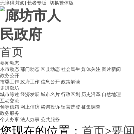
无障碍浏览
|
长者专版
|
切换繁体版
首页
要闻动态
本市动态
部门动态
区县动态
社会民生
媒体关注
图片新闻
政务公开
市委工作
政府工作
信息公开
政策解读
走进廊坊
城市综述
经济发展
城市名片
行政区划
历史沿革
自然地理
互动交流
领导信箱
网上信访
咨询投诉
留言选登
征集调查
政务服务
个人办事
法人办事
公共服务
您现在的位置：
首页
>
要