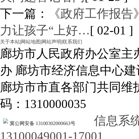
下一篇：
《政府工作报告》
力让孩子“上好…
[ 02-01 ]
关于本站
|
网站地图
|
网站声明
|
联系我们
廊坊市人民政府办公室主
办 廊坊市经济信息中心建
廊坊市市直各部门共同
码：1310000035
信息系
冀公网安备 13100302000663号
13100049001-17001