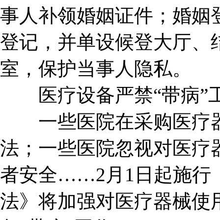
事人补领婚姻证件；婚姻
登记，并单设候登大厅、
室，保护当事人隐私。
医疗设备严禁“带病”
一些医院在采购医疗器
法；一些医院忽视对医疗
者安全……2月1日起施
法》将加强对医疗器械使