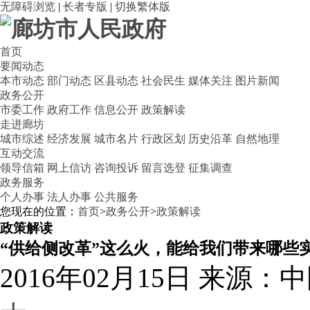
无障碍浏览
|
长者专版
|
切换繁体版
首页
要闻动态
本市动态
部门动态
区县动态
社会民生
媒体关注
图片新闻
政务公开
市委工作
政府工作
信息公开
政策解读
走进廊坊
城市综述
经济发展
城市名片
行政区划
历史沿革
自然地理
互动交流
领导信箱
网上信访
咨询投诉
留言选登
征集调查
政务服务
个人办事
法人办事
公共服务
您现在的位置：
首页
>
政务公开
>
政策解读
政策解读
“供给侧改革”这么火，能给我们带来哪些
2016年02月15日
来源：中