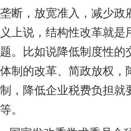
垄断，放宽准入，减少政
义上说，结构性改革就是
题。比如说降低制度性的
体制的改革、简政放权，
制，降低企业税费负担就
等。