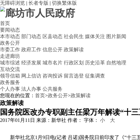
无障碍浏览
|
长者专版
|
切换繁体版
首页
要闻动态
本市动态
部门动态
区县动态
社会民生
媒体关注
图片新闻
政务公开
市委工作
政府工作
信息公开
政策解读
走进廊坊
城市综述
经济发展
城市名片
行政区划
历史沿革
自然地理
互动交流
领导信箱
网上信访
咨询投诉
留言选登
征集调查
政务服务
个人办事
法人办事
公共服务
您现在的位置：
首页
>
政务公开
>
政策解读
政策解读
国务院医改办专职副主任梁万年解读“十三
2017年01月11日
来源：新华社
作者：
字体：
小
大
新华社北京1月9日电(记者 吕诺)国务院日前印发了《“