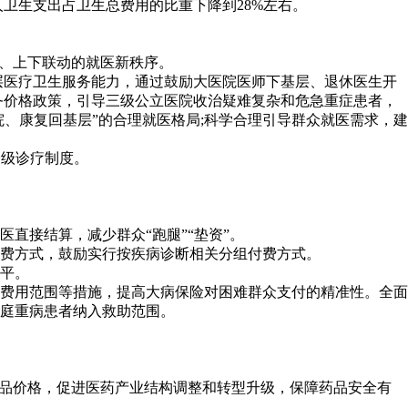
个人卫生支出占卫生总费用的比重下降到28%左右。
治、上下联动的就医新秩序。
层医疗卫生服务能力，通过鼓励大医院医师下基层、退休医生开
务价格政策，引导三级公立医院收治疑难复杂和危急重症患者，
院、康复回基层”的合理就医格局;科学合理引导群众就医需求，建
分级诊疗制度。
直接结算，减少群众“跑腿”“垫资”。
费方式，鼓励实行按疾病诊断相关分组付费方式。
平。
费用范围等措施，提高大病保险对困难群众支付的精准性。全面
庭重病患者纳入救助范围。
药品价格，促进医药产业结构调整和转型升级，保障药品安全有