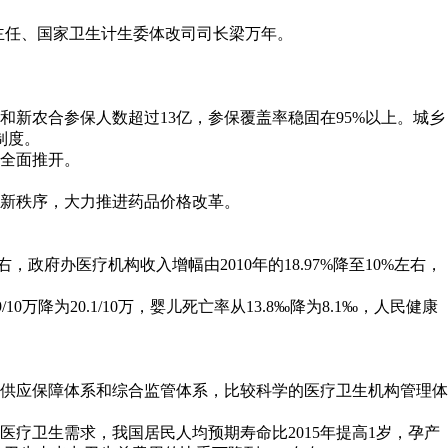
主任、国家卫生计生委体改司司长梁万年。
新农合参保人数超过13亿，参保覆盖率稳固在95%以上。城乡
制度。
全面推开。
新秩序，大力推进药品价格改革。
，政府办医疗机构收入增幅由2010年的18.97%降至10%左右，
0万降为20.1/10万，婴儿死亡率从13.8‰降为8.1‰，人民健康
品供应保障体系和综合监管体系，比较科学的医疗卫生机构管理体
疗卫生需求，我国居民人均预期寿命比2015年提高1岁，孕产