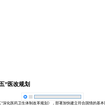
五”医改规划
十三五”深化医药卫生体制改革规划》，部署加快建立符合国情的