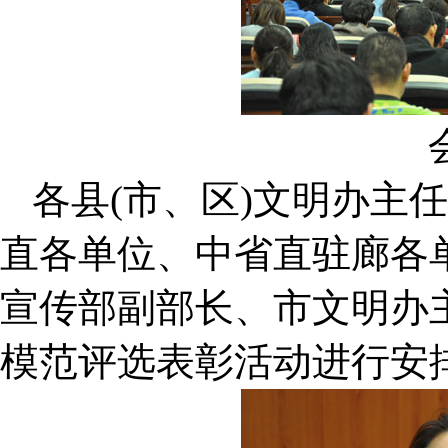
各县(市、区)文明办主
直各单位、中省直驻廊各
宣传部副部长、市文明办
模范评选表彰活动进行安