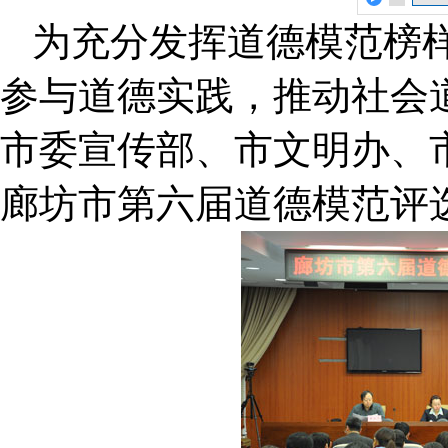
为充分发挥道德模范榜
参与道德实践，推动社会
市委宣传部、市文明办、
廊坊市第六届道德模范评