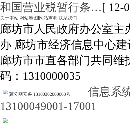
和国营业税暂行条…
[ 12-0
关于本站
|
网站地图
|
网站声明
|
联系我们
廊坊市人民政府办公室主
办 廊坊市经济信息中心建
廊坊市市直各部门共同
码：1310000035
信息系
冀公网安备 13100302000663号
13100049001-17001