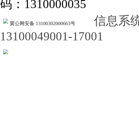
码：1310000035
信息系
冀公网安备 13100302000663号
13100049001-17001