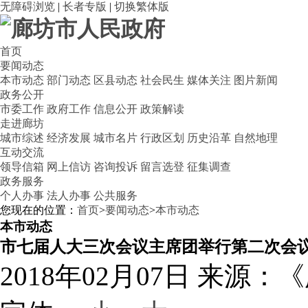
无障碍浏览
|
长者专版
|
切换繁体版
首页
要闻动态
本市动态
部门动态
区县动态
社会民生
媒体关注
图片新闻
政务公开
市委工作
政府工作
信息公开
政策解读
走进廊坊
城市综述
经济发展
城市名片
行政区划
历史沿革
自然地理
互动交流
领导信箱
网上信访
咨询投诉
留言选登
征集调查
政务服务
个人办事
法人办事
公共服务
您现在的位置：
首页
>
要闻动态
>
本市动态
本市动态
市七届人大三次会议主席团举行第二次会
2018年02月07日
来源：《