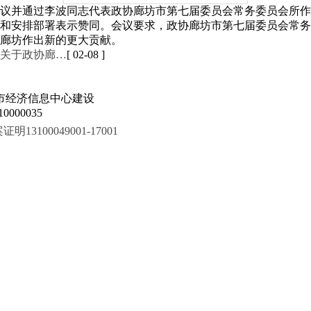
议并通过李波同志代表政协廊坊市第七届委员会常务委员会所作
思路和安排部署表示赞同。会议要求，政协廊坊市第七届委员会常
廊坊作出新的更大贡献。
关于政协廊…
[ 02-08 ]
市经济信息中心建设
000035
100049001-17001