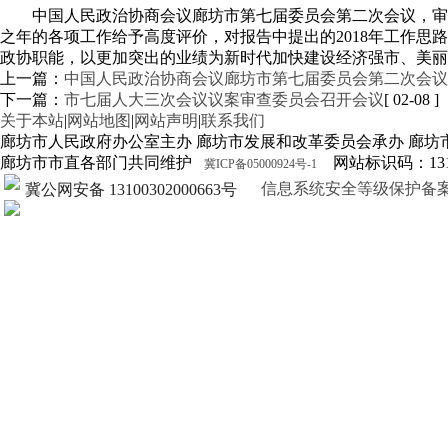
中国人民政治协商会议廊坊市第七届委员会第二次会议，审
之年的各项工作给予高度评价，对报告中提出的2018年工作
政协职能，以更加突出的业绩为新时代加快建设经济强市、美丽
上一篇：
中国人民政治协商会议廊坊市第七届委员会第二次会议
下一篇：
市七届人大三次会议议案审查委员会召开会议
[ 02-08 ]
关于本站
|
网站地图
|
网站声明
|
联系我们
廊坊市人民政府办公室主办 廊坊市发展和改革委员会承办 廊坊
廊坊市市直各部门共同维护
网站标识码：1310
冀ICP备05000924号-1
信息系统安全等级保护备案证明13
冀公网安备 13100302000663号