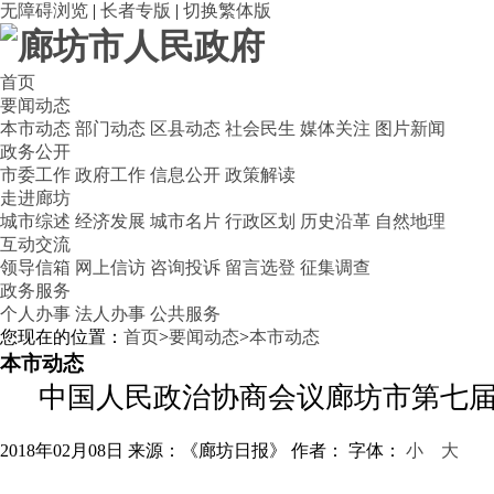
无障碍浏览
|
长者专版
|
切换繁体版
首页
要闻动态
本市动态
部门动态
区县动态
社会民生
媒体关注
图片新闻
政务公开
市委工作
政府工作
信息公开
政策解读
走进廊坊
城市综述
经济发展
城市名片
行政区划
历史沿革
自然地理
互动交流
领导信箱
网上信访
咨询投诉
留言选登
征集调查
政务服务
个人办事
法人办事
公共服务
您现在的位置：
首页
>
要闻动态
>
本市动态
本市动态
中国人民政治协商会议廊坊市第七
2018年02月08日
来源：《廊坊日报》
作者：
字体：
小
大