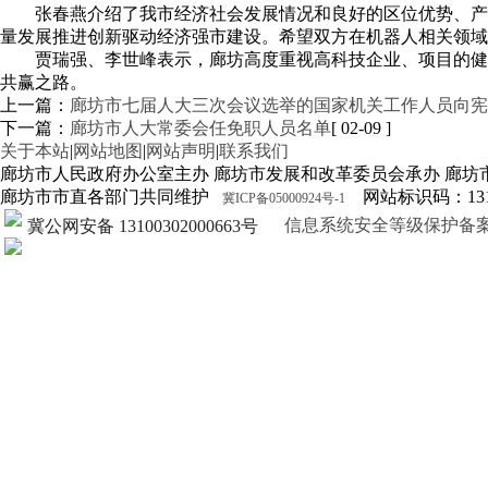
张春燕介绍了我市经济社会发展情况和良好的区位优势、产
量发展推进创新驱动经济强市建设。希望双方在机器人相关领域
贾瑞强、李世峰表示，廊坊高度重视高科技企业、项目的健
共赢之路。
上一篇：
廊坊市七届人大三次会议选举的国家机关工作人员向宪
下一篇：
廊坊市人大常委会任免职人员名单
[ 02-09 ]
关于本站
|
网站地图
|
网站声明
|
联系我们
廊坊市人民政府办公室主办 廊坊市发展和改革委员会承办 廊坊
廊坊市市直各部门共同维护
网站标识码：1310
冀ICP备05000924号-1
信息系统安全等级保护备案证明13
冀公网安备 13100302000663号