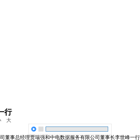
一行
小
大
公司董事总经理贾瑞强和中电数据服务有限公司董事长李世峰一