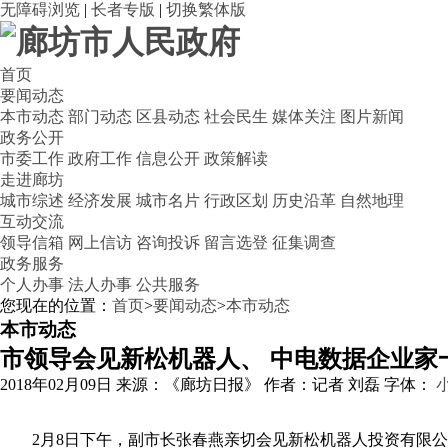
无障碍浏览
|
长者专版
|
切换繁体版
首页
要闻动态
本市动态
部门动态
区县动态
社会民生
媒体关注
图片新闻
政务公开
市委工作
政府工作
信息公开
政策解读
走进廊坊
城市综述
经济发展
城市名片
行政区划
历史沿革
自然地理
互动交流
领导信箱
网上信访
咨询投诉
留言选登
征集调查
政务服务
个人办事
法人办事
公共服务
您现在的位置：
首页
>
要闻动态
>
本市动态
本市动态
市领导会见新松机器人、 中电数据企业家
2018年02月09日
来源：《廊坊日报》
作者：记者 刘磊
字体：
2月8日下午，副市长张春燕亲切会见新松机器人投资有限