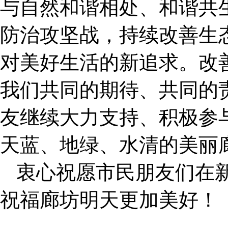
与自然和谐相处、和谐共
防治攻坚战，持续改善生
对美好生活的新追求。改
我们共同的期待、共同的
友继续大力支持、积极参
天蓝、地绿、水清的美丽
衷心祝愿市民朋友们在
祝福廊坊明天更加美好！