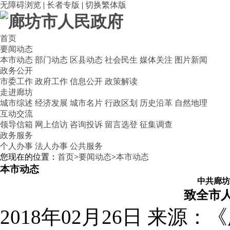
无障碍浏览
|
长者专版
|
切换繁体版
首页
要闻动态
本市动态
部门动态
区县动态
社会民生
媒体关注
图片新闻
政务公开
市委工作
政府工作
信息公开
政策解读
走进廊坊
城市综述
经济发展
城市名片
行政区划
历史沿革
自然地理
互动交流
领导信箱
网上信访
咨询投诉
留言选登
征集调查
政务服务
个人办事
法人办事
公共服务
您现在的位置：
首页
>
要闻动态
>
本市动态
本市动态
中共廊坊
致全市人
2018年02月26日
来源：《